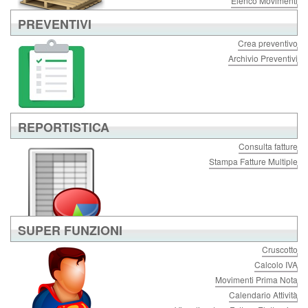
Elenco Movimenti
PREVENTIVI
Crea preventivo
Archivio Preventivi
REPORTISTICA
Consulta fatture
Stampa Fatture Multiple
SUPER FUNZIONI
Cruscotto
Calcolo IVA
Movimenti Prima Nota
Calendario Attività