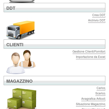
DDT
Crea DDT
Archivio DDT
CLIENTI
Gestione Clienti/Fornitori
Importazione da Excel
MAGAZZINO
Carico
Scarico
Anagrafica Articoli
Situazione Magazzino